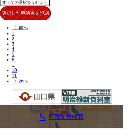
〈
1
2
3
4
5
6
...
10
11
〉
所蔵文書検索