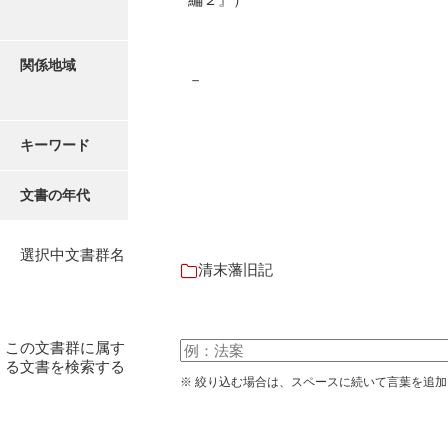
関係地域
－
キーワード
文書の年代
選択中文書群名
清末藩旧記
この文書群に属す
る文書を検索する
※ 絞り込む場合は、スペースに続いて言葉を追