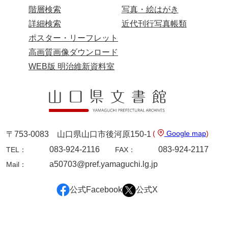
階層検索
写真・絵はがき
詳細検索
近代刊行写真帳類
ポスター・リーフレット
高画質画像ダウンロード
WEB版 明治維新資料室
(
Google map
)
〒753-0083 山口県山口市後河原150-1
083-924-2116
083-924-2117
TEL：
FAX：
a50703@pref.yamaguchi.lg.jp
Mail：
公式Facebook
公式X