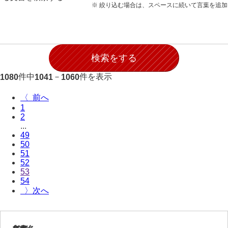
※ 絞り込む場合は、スペースに続いて言葉を追
件中
－
件を表示
1080
1041
1060
〈
1
2
...
49
50
51
52
53
54
〉