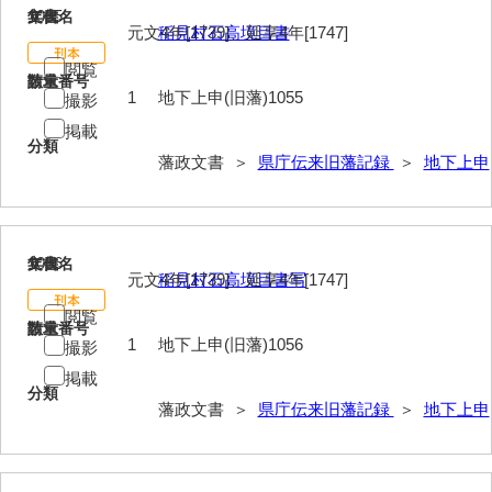
1055
文書名
年代
元文4年[1739]、延享4年[1747]
稲見村石高境目書
閲覧
請求番号
数量
1
地下上申(旧藩)1055
撮影
掲載
分類
藩政文書 ＞
県庁伝来旧藩記録
＞
地下上申
1056
文書名
年代
元文4年[1739]、延享4年[1747]
稲見村石高境目書写
閲覧
請求番号
数量
1
地下上申(旧藩)1056
撮影
掲載
分類
藩政文書 ＞
県庁伝来旧藩記録
＞
地下上申