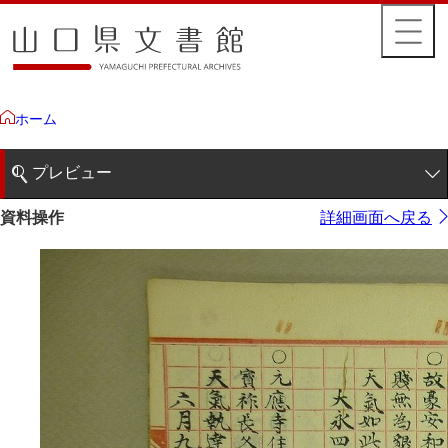
ホーム
プレビュー
1ページ
資料操作
詳細画面へ戻る
2ページ