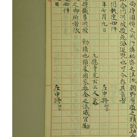
3ページ
4ページ