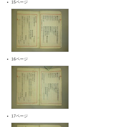
15ページ
16ページ
17ページ