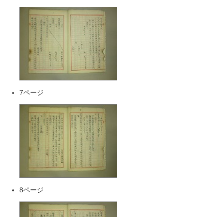
7ページ
8ページ