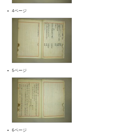
4ページ
5ページ
6ページ