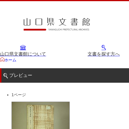
山口県文書館について
文書を探す方へ
ホーム
プレビュー
1ページ