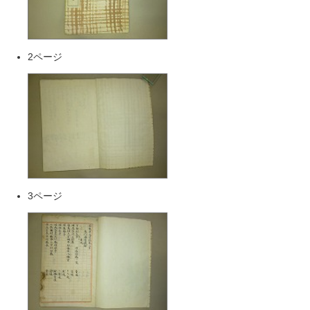
2ページ
3ページ