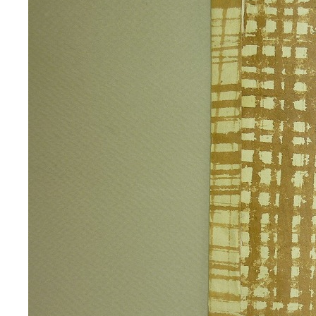
3ページ
4ページ