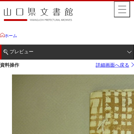
ホーム
プレビュー
1ページ
資料操作
詳細画面へ戻る
2ページ