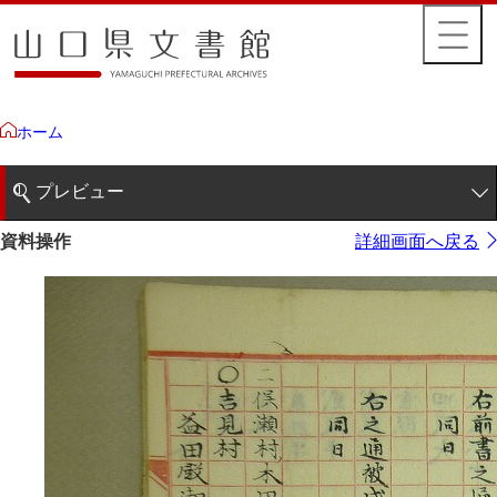
ホーム
プレビュー
1ページ
資料操作
詳細画面へ戻る
2ページ