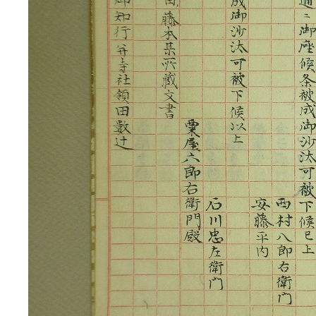
3ページ
4ページ