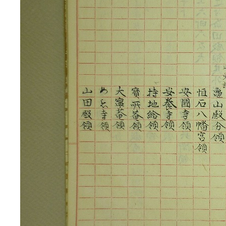
3ページ
4ページ