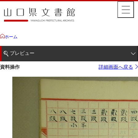
ホーム
プレビュー
1ページ
資料操作
詳細画面へ戻る
2ページ