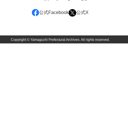
公式Facebook
公式X
Copyright © Yamaguchi Prefectural Archives. All rights reserved.