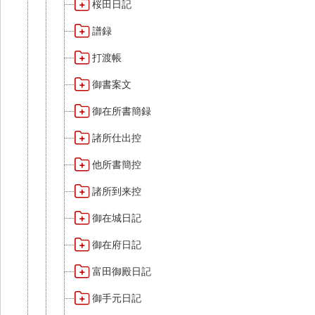
桜田日記
譜録
打渡帳
御書案文
御在所書簡録
諸所仕出控
他所書簡控
諸所到来控
御在城日記
御在府日記
富田御殿日記
御手元日記