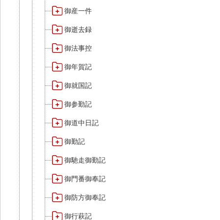
御産一件
御逝去録
御法事控
御年賀記
御就国記
御参勤記
御道中日記
御勤記
御馳走御勤記
御門番御奉記
御防方御奉記
御行萩記