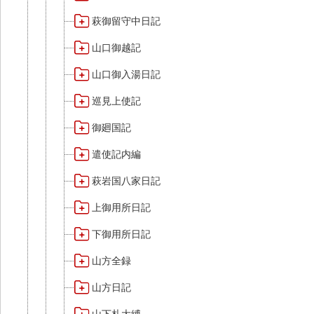
萩御留守中日記
山口御越記
山口御入湯日記
巡見上使記
御廻国記
遣使記内編
萩岩国八家日記
上御用所日記
下御用所日記
山方全録
山方日記