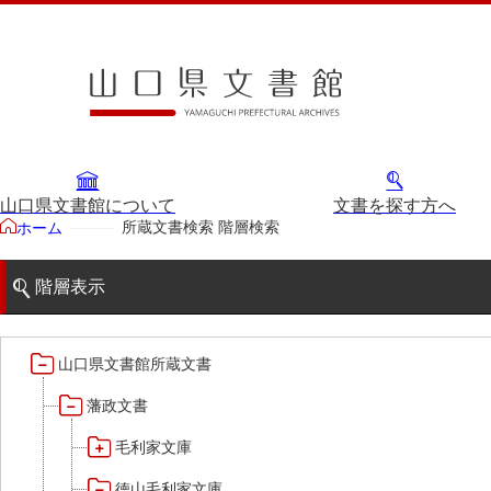
山口県文書館について
文書を探す方へ
所蔵文書検索 階層検索
ホーム
階層表示
山口県文書館所蔵文書
藩政文書
毛利家文庫
徳山毛利家文庫