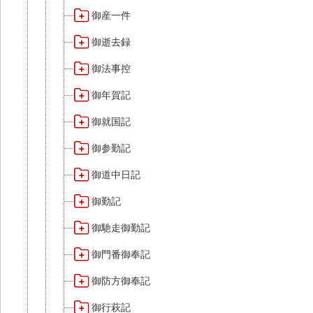
御産一件
御逝去録
御法事控
御年賀記
御就国記
御参勤記
御道中日記
御勤記
御馳走御勤記
御門番御奉記
御防方御奉記
御行萩記