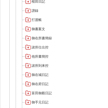
桜田日記
譜録
打渡帳
御書案文
御在所書簡録
諸所仕出控
他所書簡控
諸所到来控
御在城日記
御在府日記
富田御殿日記
御手元日記