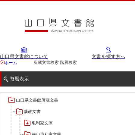
山口県文書館について
文書を探す方へ
所蔵文書検索 階層検索
ホーム
階層表示
山口県文書館所蔵文書
藩政文書
毛利家文庫
徳山毛利家文庫