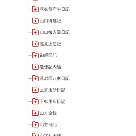
萩御留守中日記
山口御越記
山口御入湯日記
巡見上使記
御廻国記
遣使記内編
萩岩国八家日記
上御用所日記
下御用所日記
山方全録
山方日記