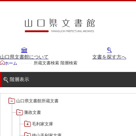
山口県文書館について
文書を探す方へ
所蔵文書検索 階層検索
ホーム
階層表示
山口県文書館所蔵文書
藩政文書
毛利家文庫
徳山毛利家文庫