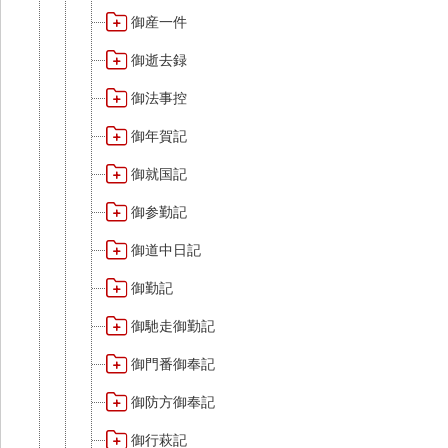
御産一件
御逝去録
御法事控
御年賀記
御就国記
御参勤記
御道中日記
御勤記
御馳走御勤記
御門番御奉記
御防方御奉記
御行萩記