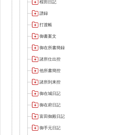
桜田日記
譜録
打渡帳
御書案文
御在所書簡録
諸所仕出控
他所書簡控
諸所到来控
御在城日記
御在府日記
富田御殿日記
御手元日記