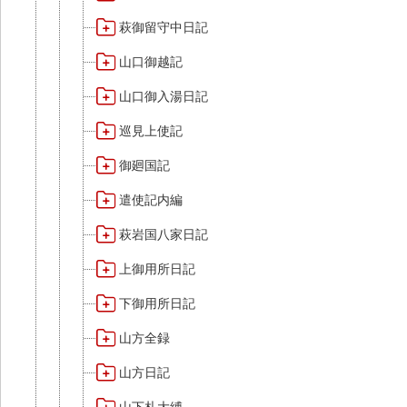
萩御留守中日記
山口御越記
山口御入湯日記
巡見上使記
御廻国記
遣使記内編
萩岩国八家日記
上御用所日記
下御用所日記
山方全録
山方日記