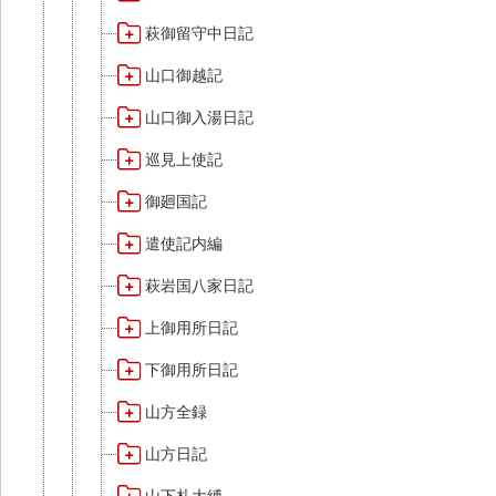
萩御留守中日記
山口御越記
山口御入湯日記
巡見上使記
御廻国記
遣使記内編
萩岩国八家日記
上御用所日記
下御用所日記
山方全録
山方日記