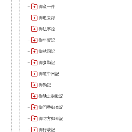
御産一件
御逝去録
御法事控
御年賀記
御就国記
御参勤記
御道中日記
御勤記
御馳走御勤記
御門番御奉記
御防方御奉記
御行萩記