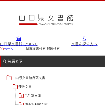
山口県文書館について
文書を探す方へ
所蔵文書検索 階層検索
ホーム
階層表示
山口県文書館所蔵文書
藩政文書
毛利家文庫
徳山毛利家文庫