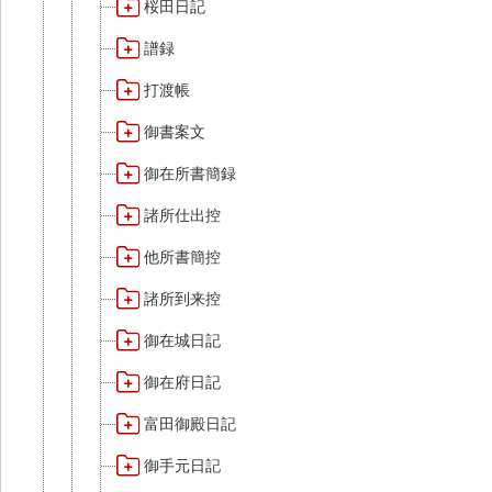
桜田日記
譜録
打渡帳
御書案文
御在所書簡録
諸所仕出控
他所書簡控
諸所到来控
御在城日記
御在府日記
富田御殿日記
御手元日記