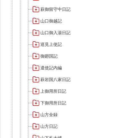
萩御留守中日記
山口御越記
山口御入湯日記
巡見上使記
御廻国記
遣使記内編
萩岩国八家日記
上御用所日記
下御用所日記
山方全録
山方日記