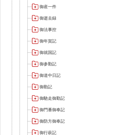
御産一件
御逝去録
御法事控
御年賀記
御就国記
御参勤記
御道中日記
御勤記
御馳走御勤記
御門番御奉記
御防方御奉記
御行萩記