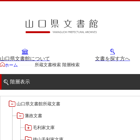
山口県文書館について
文書を探す方へ
所蔵文書検索 階層検索
ホーム
階層表示
山口県文書館所蔵文書
藩政文書
毛利家文庫
徳山毛利家文庫