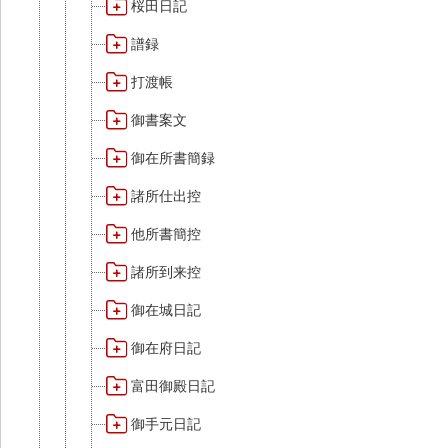
桜田日記
譜録
打渡帳
御書案文
御在所書簡録
諸所仕出控
他所書簡控
諸所到来控
御在城日記
御在府日記
富田御殿日記
御手元日記