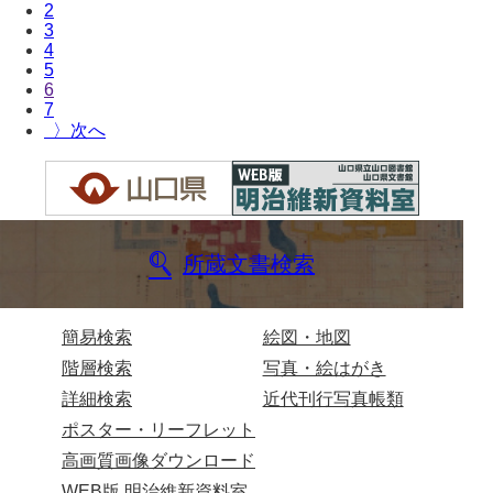
2
3
諸家文書
4
5
特設文庫
6
7
〉
所蔵文書検索
簡易検索
絵図・地図
階層検索
写真・絵はがき
詳細検索
近代刊行写真帳類
ポスター・リーフレット
高画質画像ダウンロード
WEB版 明治維新資料室