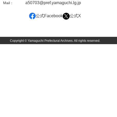
a50703@pref.yamaguchi.lg.jp
Mail：
公式Facebook
公式X
Copyright © Yamaguchi Prefectural Archives. All rights reserved.