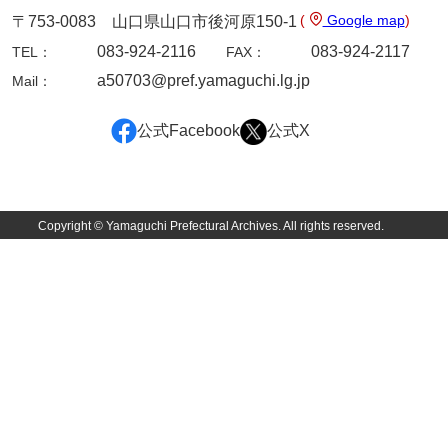
(
Google map
)
〒753-0083 山口県山口市後河原150-1
年中行事
083-924-2116
083-924-2117
TEL：
FAX：
年表
a50703@pref.yamaguchi.lg.jp
Mail：
目録
公式Facebook
公式X
逸史
徳山藩改易騒動集大成
徳山藩史
Copyright © Yamaguchi Prefectural Archives. All rights reserved.
旧史編纂材料
刑余録
御尋口上書取
常令録
沙汰書
御触事録