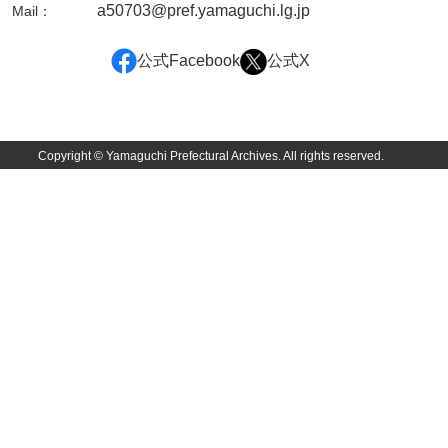
a50703@pref.yamaguchi.lg.jp
Mail：
公式Facebook
公式X
Copyright © Yamaguchi Prefectural Archives. All rights reserved.