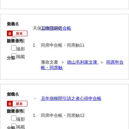
年中行事
年表
11
文書名
年代
天保13年[1842]
丑側同席申合帳
目録
逸史
閲覧
請求番号
数量
1
同席申合帳・同席触11
撮影
徳山藩改易騒動集大成
掲載
分類
徳山藩史
藩政文書 ＞
徳山毛利家文庫
＞
同席申合
帳・同席触
旧史編纂材料
刑余録
12
文書名
年代
御尋口上書取
－
丑年側柳間引請之者心得申合帳
常令録
閲覧
請求番号
数量
1
同席申合帳・同席触12
沙汰書
撮影
掲載
御触事録
分類