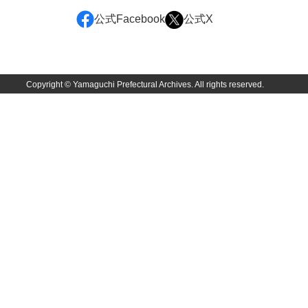
公式Facebook
公式X
Copyright © Yamaguchi Prefectural Archives. All rights reserved.