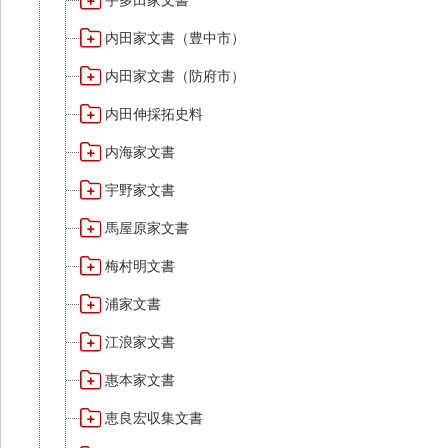
宇多田家文書
内田家文書（豊中市）
内田家文書（防府市）
内田伸採拓史料
内海家文書
宇野家文書
馬屋原家文書
梅村明文書
浦家文書
江浪家文書
惠本家文書
恵良宏収集文書