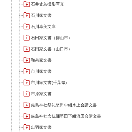
石井丈若撮影写真
石川家文書
石川卓美文庫
石田家文書（徳山市）
石田家文書（山口市）
和泉家文書
市川家文書
市川家文書(千葉県)
市原家文書
厳島神社祭礼堅田中組水上会講文書
厳島神社念仏踊堅田下組流田会講文書
出羽家文書