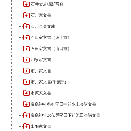
石井丈若撮影写真
石川家文書
石川卓美文庫
石田家文書（徳山市）
石田家文書（山口市）
和泉家文書
市川家文書
市川家文書(千葉県)
市原家文書
厳島神社祭礼堅田中組水上会講文書
厳島神社念仏踊堅田下組流田会講文書
出羽家文書