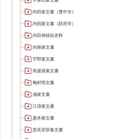
宇多田家文書
内田家文書（豊中市）
内田家文書（防府市）
内田伸採拓史料
内海家文書
宇野家文書
馬屋原家文書
梅村明文書
浦家文書
江浪家文書
惠本家文書
恵良宏収集文書