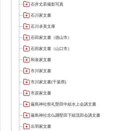
石井丈若撮影写真
石川家文書
石川卓美文庫
石田家文書（徳山市）
石田家文書（山口市）
和泉家文書
市川家文書
市川家文書(千葉県)
市原家文書
厳島神社祭礼堅田中組水上会講文書
厳島神社念仏踊堅田下組流田会講文書
出羽家文書