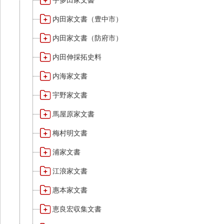
宇多田家文書
内田家文書（豊中市）
内田家文書（防府市）
内田伸採拓史料
内海家文書
宇野家文書
馬屋原家文書
梅村明文書
浦家文書
江浪家文書
惠本家文書
恵良宏収集文書