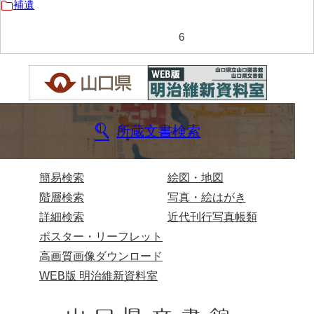
補遺
内海家文書
6
宇野家文書
馬屋原家文書
梅村明文書
所蔵文書検索
浦家文書
江浪家文書
簡易検索
絵図・地図
惠本家文書
階層検索
写真・絵はがき
恵良宏収集文書
詳細検索
近代刊行写真帳類
ポスター・リーフレット
相木家文書
高画質画像ダウンロード
大田家文書
WEB版 明治維新資料室
大谷家文書