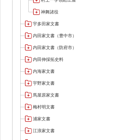
村上一学領給庄屋
神舞諸役
宇多田家文書
内田家文書（豊中市）
内田家文書（防府市）
内田伸採拓史料
内海家文書
宇野家文書
馬屋原家文書
梅村明文書
浦家文書
江浪家文書