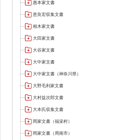
惠本家文書
恵良宏収集文書
相木家文書
大田家文書
大谷家文書
大中家文書
大中家文書（神奈川県）
大野毛利家文書
大村益次郎文書
大本氏収集文書
岡家文書（福栄村）
岡家文書（周南市）