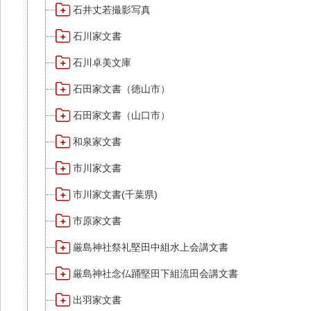
石井丈若撮影写真
石川家文書
石川卓美文庫
石田家文書（徳山市）
石田家文書（山口市）
和泉家文書
市川家文書
市川家文書(千葉県)
市原家文書
厳島神社祭礼堅田中組水上会講文書
厳島神社念仏踊堅田下組流田会講文書
出羽家文書