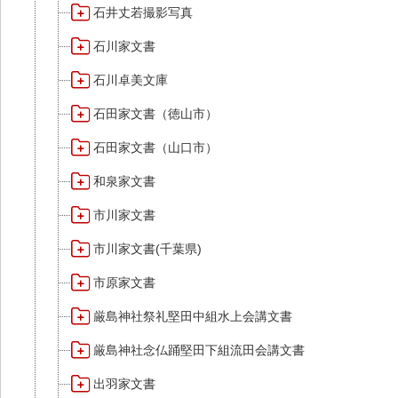
石井丈若撮影写真
石川家文書
石川卓美文庫
石田家文書（徳山市）
石田家文書（山口市）
和泉家文書
市川家文書
市川家文書(千葉県)
市原家文書
厳島神社祭礼堅田中組水上会講文書
厳島神社念仏踊堅田下組流田会講文書
出羽家文書