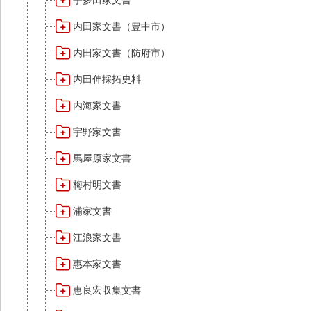
宇多田家文書
内田家文書（豊中市）
内田家文書（防府市）
内田伸採拓史料
内海家文書
宇野家文書
馬屋原家文書
梅村明文書
浦家文書
江浪家文書
惠本家文書
恵良宏収集文書