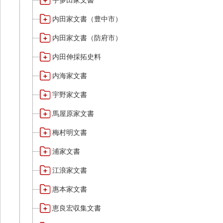
宇多田家文書
内田家文書（豊中市）
内田家文書（防府市）
内田伸採拓史料
内海家文書
宇野家文書
馬屋原家文書
梅村明文書
浦家文書
江浪家文書
惠本家文書
恵良宏収集文書