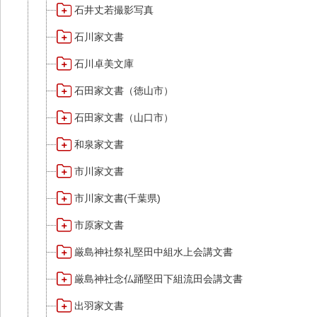
石井丈若撮影写真
石川家文書
石川卓美文庫
石田家文書（徳山市）
石田家文書（山口市）
和泉家文書
市川家文書
市川家文書(千葉県)
市原家文書
厳島神社祭礼堅田中組水上会講文書
厳島神社念仏踊堅田下組流田会講文書
出羽家文書