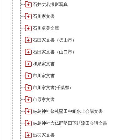
石井丈若撮影写真
石川家文書
石川卓美文庫
石田家文書（徳山市）
石田家文書（山口市）
和泉家文書
市川家文書
市川家文書(千葉県)
市原家文書
厳島神社祭礼堅田中組水上会講文書
厳島神社念仏踊堅田下組流田会講文書
出羽家文書