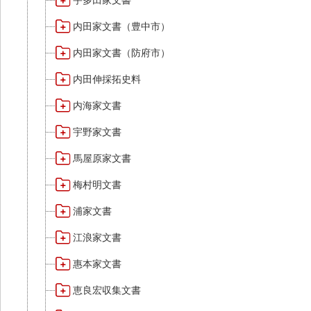
宇多田家文書
内田家文書（豊中市）
内田家文書（防府市）
内田伸採拓史料
内海家文書
宇野家文書
馬屋原家文書
梅村明文書
浦家文書
江浪家文書
惠本家文書
恵良宏収集文書