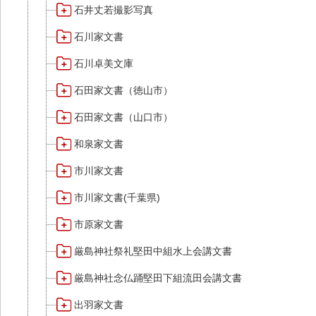
石井丈若撮影写真
石川家文書
石川卓美文庫
石田家文書（徳山市）
石田家文書（山口市）
和泉家文書
市川家文書
市川家文書(千葉県)
市原家文書
厳島神社祭礼堅田中組水上会講文書
厳島神社念仏踊堅田下組流田会講文書
出羽家文書