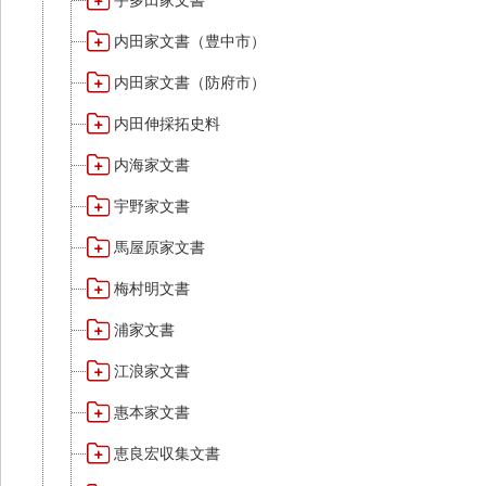
宇多田家文書
内田家文書（豊中市）
内田家文書（防府市）
内田伸採拓史料
内海家文書
宇野家文書
馬屋原家文書
梅村明文書
浦家文書
江浪家文書
惠本家文書
恵良宏収集文書