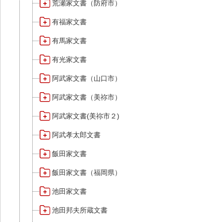
荒瀬家文書（防府市）
有福家文書
有馬家文書
有光家文書
阿武家文書（山口市）
阿武家文書（美祢市）
阿武家文書(美祢市２)
阿武孝太郎文書
飯田家文書
飯田家文書（福岡県）
池田家文書
池田邦夫所蔵文書