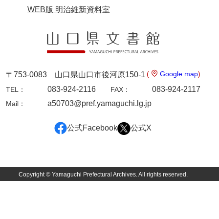
坂本自治会文書
WEB版 明治維新資料室
佐川家文書（平生町佐合島）
佐川家文書（大島町）
桜井家文書
(
Google map
)
〒753-0083 山口県山口市後河原150-1
桜井家文書（宇部市）
083-924-2116
083-924-2117
TEL：
FAX：
櫻井家文書（山口市）
a50703@pref.yamaguchi.lg.jp
Mail：
佐倉谷家文書
公式Facebook
公式X
佐々木家文書（美祢市）
佐々木家文書（山口市）
佐々木家文書
Copyright © Yamaguchi Prefectural Archives. All rights reserved.
佐々木均文書
佐世家文書