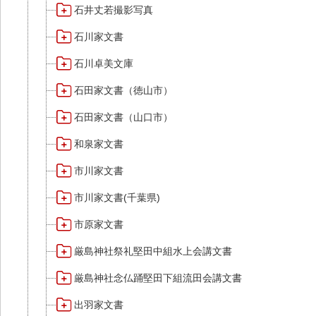
石井丈若撮影写真
石川家文書
石川卓美文庫
石田家文書（徳山市）
石田家文書（山口市）
和泉家文書
市川家文書
市川家文書(千葉県)
市原家文書
厳島神社祭礼堅田中組水上会講文書
厳島神社念仏踊堅田下組流田会講文書
出羽家文書