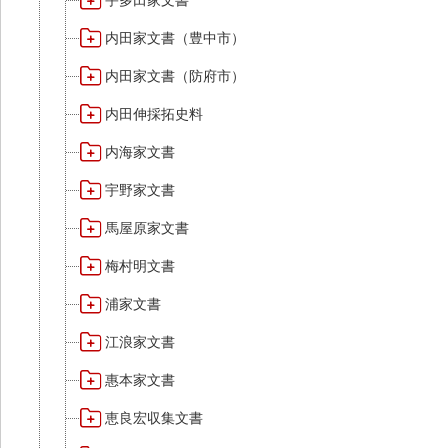
宇多田家文書
内田家文書（豊中市）
内田家文書（防府市）
内田伸採拓史料
内海家文書
宇野家文書
馬屋原家文書
梅村明文書
浦家文書
江浪家文書
惠本家文書
恵良宏収集文書