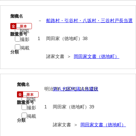
清末毛利家文書
38
文書名
年代
口羽家文書
－
船路村・引谷村・八坂村・三谷村戸長当選
国司家文書
閲覧
請求番号
数量
1
岡田家（徳地町）38
撮影
国光家文書
掲載
国守家文書
分類
諸家文書 ＞
岡田家文書（徳地町）
国行家文書
熊谷家文書
39
文書名
年代
熊谷家文書（山口市）
明治7年［1874］10月12日
第八大区代議人当選状
熊野家文書（防府市）
閲覧
請求番号
数量
1
岡田家（徳地町）39
撮影
蔵田家文書
掲載
分類
倉橋家文書
諸家文書 ＞
岡田家文書（徳地町）
栗林家文書