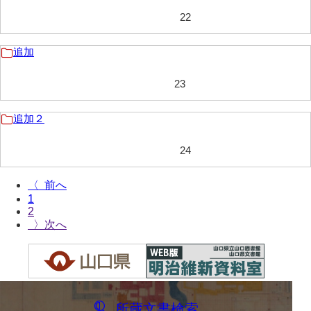
22
岩崎家文書（秋芳町）
岩崎家文書（鹿野町）
追加
岩見博幸収集史料
23
上田家文書（防府市）
追加２
上田家文書（横浜市）
24
上野竹逸文書
上松氏収集文書
〈
1
氏本家文書
2
〉
宇多田家文書
内田家文書（豊中市）
内田家文書（防府市）
所蔵文書検索
内田伸採拓史料