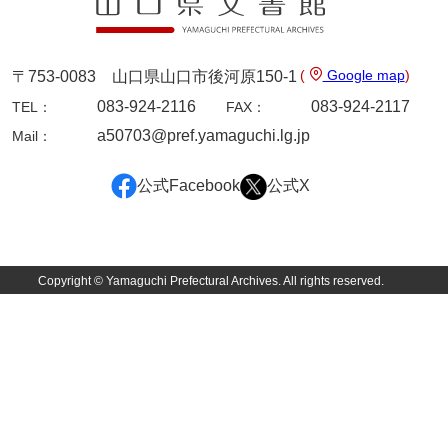
佐田家文書
佐田家文書（山口市２）
(
Google map
)
〒753-0083 山口県山口市後河原150-1
貞時家文書
083-924-2116
083-924-2117
TEL：
FAX：
佐藤家文書
a50703@pref.yamaguchi.lg.jp
Mail：
佐藤正彦収集資料
公式Facebook
公式X
塩田家文書
塩見家文書
重岡家文書
Copyright © Yamaguchi Prefectural Archives. All rights reserved.
重富家文書
重冨家文書(山口市)
志道家文書
宍戸家文書