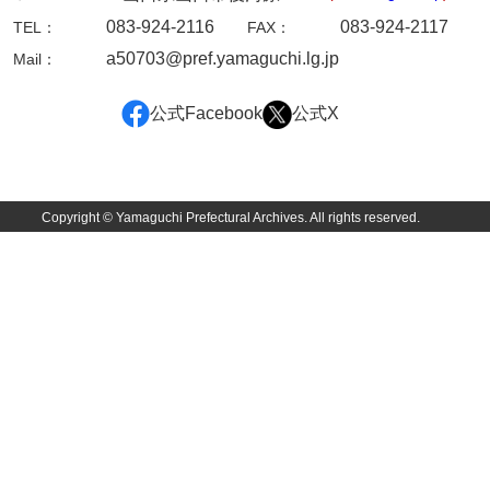
坂本自治会文書
083-924-2116
083-924-2117
TEL：
FAX：
佐川家文書（平生町佐合島）
a50703@pref.yamaguchi.lg.jp
Mail：
佐川家文書（大島町）
公式Facebook
公式X
桜井家文書
桜井家文書（宇部市）
櫻井家文書（山口市）
Copyright © Yamaguchi Prefectural Archives. All rights reserved.
佐倉谷家文書
佐々木家文書（美祢市）
佐々木家文書（山口市）
佐々木家文書
佐々木均文書
佐世家文書