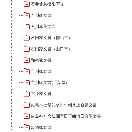
石井丈若撮影写真
石川家文書
石川卓美文庫
石田家文書（徳山市）
石田家文書（山口市）
和泉家文書
市川家文書
市川家文書(千葉県)
市原家文書
厳島神社祭礼堅田中組水上会講文書
厳島神社念仏踊堅田下組流田会講文書
出羽家文書