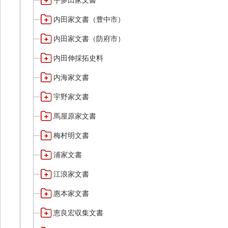
宇多田家文書
内田家文書（豊中市）
内田家文書（防府市）
内田伸採拓史料
内海家文書
宇野家文書
馬屋原家文書
梅村明文書
浦家文書
江浪家文書
惠本家文書
恵良宏収集文書