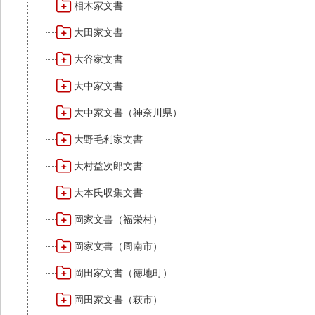
相木家文書
大田家文書
大谷家文書
大中家文書
大中家文書（神奈川県）
大野毛利家文書
大村益次郎文書
大本氏収集文書
岡家文書（福栄村）
岡家文書（周南市）
岡田家文書（徳地町）
岡田家文書（萩市）