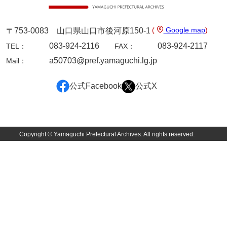
岡本家文書（周防大島町）
小川家文書
(
Google map
)
〒753-0083 山口県山口市後河原150-1
083-924-2116
083-924-2117
TEL：
FAX：
小川五郎収集史料
a50703@pref.yamaguchi.lg.jp
Mail：
尾崎家文書
尾崎家文書（防府市）
公式Facebook
公式X
小沢家文書（阿東町）
小沢太郎文書
Copyright © Yamaguchi Prefectural Archives. All rights reserved.
小田家文書（山口市吉敷）
小田家文書（柳井市金屋）
小田家文書（柳井市和田）
小田家文書（山口市下小鯖）
小野家文書