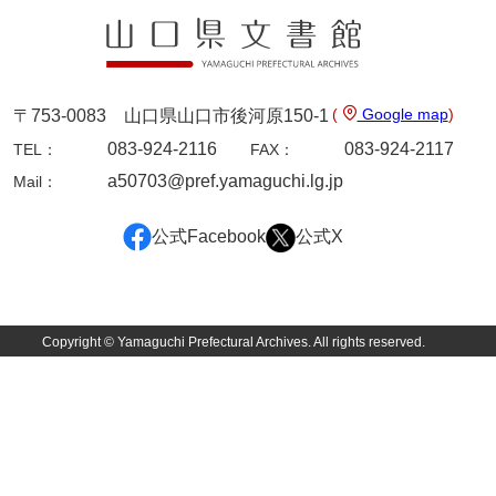
坂本自治会文書
佐川家文書（平生町佐合島）
佐川家文書（大島町）
(
Google map
)
〒753-0083 山口県山口市後河原150-1
桜井家文書
083-924-2116
083-924-2117
TEL：
FAX：
桜井家文書（宇部市）
a50703@pref.yamaguchi.lg.jp
Mail：
櫻井家文書（山口市）
公式Facebook
公式X
佐倉谷家文書
佐々木家文書（美祢市）
佐々木家文書（山口市）
Copyright © Yamaguchi Prefectural Archives. All rights reserved.
佐々木家文書
佐々木均文書
佐世家文書