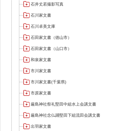
石井丈若撮影写真
石川家文書
石川卓美文庫
石田家文書（徳山市）
石田家文書（山口市）
和泉家文書
市川家文書
市川家文書(千葉県)
市原家文書
厳島神社祭礼堅田中組水上会講文書
厳島神社念仏踊堅田下組流田会講文書
出羽家文書