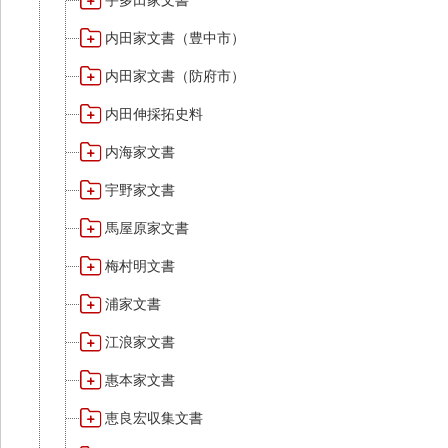
宇多田家文書
内田家文書（豊中市）
内田家文書（防府市）
内田伸採拓史料
内海家文書
宇野家文書
馬屋原家文書
梅村明文書
浦家文書
江浪家文書
惠本家文書
恵良宏収集文書