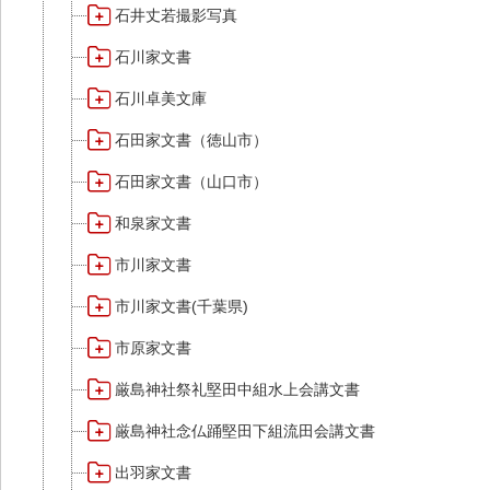
石井丈若撮影写真
石川家文書
石川卓美文庫
石田家文書（徳山市）
石田家文書（山口市）
和泉家文書
市川家文書
市川家文書(千葉県)
市原家文書
厳島神社祭礼堅田中組水上会講文書
厳島神社念仏踊堅田下組流田会講文書
出羽家文書