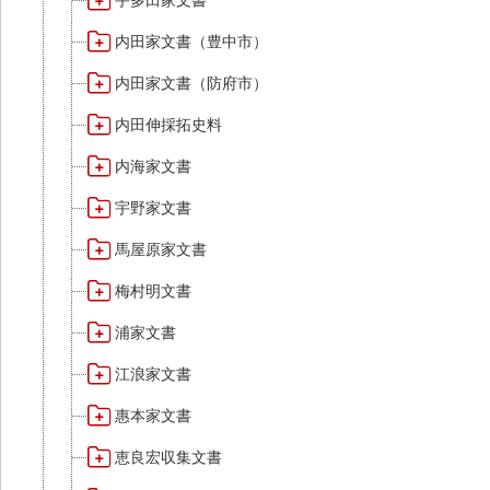
宇多田家文書
内田家文書（豊中市）
内田家文書（防府市）
内田伸採拓史料
内海家文書
宇野家文書
馬屋原家文書
梅村明文書
浦家文書
江浪家文書
惠本家文書
恵良宏収集文書