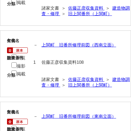
掲載
分類
諸家文書 ＞
佐藤正彦収集資料
＞
建造物調
岩崎家文書（秋芳町）
査・修理
＞
旧上関番所（上関町）
岩崎家文書（鹿野町）
岩見博幸収集史料
4
文書名
年代
上田家文書（防府市）
－
上関町 旧番所修理前図（西南立面）
上田家文書（横浜市）
閲覧
請求番号
数量
1
佐藤正彦収集資料108
上野竹逸文書
撮影
掲載
分類
上松氏収集文書
諸家文書 ＞
佐藤正彦収集資料
＞
建造物調
査・修理
＞
旧上関番所（上関町）
氏本家文書
宇多田家文書
内田家文書（豊中市）
5
文書名
年代
－
上関町 旧番所修理前図（東南立面）
内田家文書（防府市）
閲覧
請求番号
数量
内田伸採拓史料