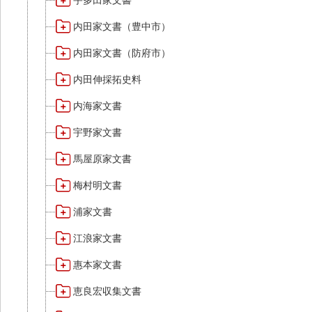
宇多田家文書
内田家文書（豊中市）
内田家文書（防府市）
内田伸採拓史料
内海家文書
宇野家文書
馬屋原家文書
梅村明文書
浦家文書
江浪家文書
惠本家文書
恵良宏収集文書