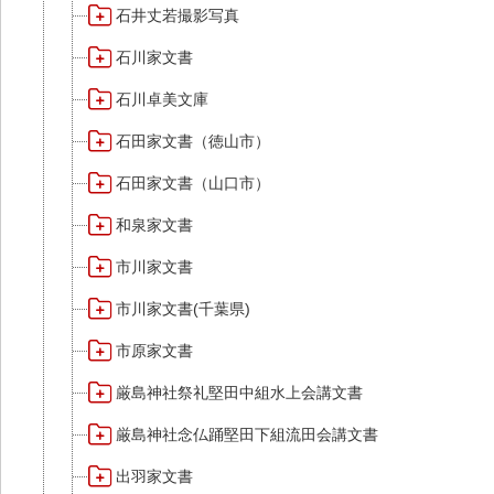
石井丈若撮影写真
石川家文書
石川卓美文庫
石田家文書（徳山市）
石田家文書（山口市）
和泉家文書
市川家文書
市川家文書(千葉県)
市原家文書
厳島神社祭礼堅田中組水上会講文書
厳島神社念仏踊堅田下組流田会講文書
出羽家文書