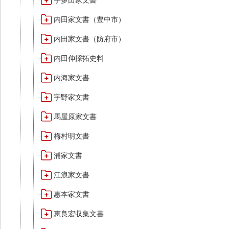
宇多田家文書
内田家文書（豊中市）
内田家文書（防府市）
内田伸採拓史料
内海家文書
宇野家文書
馬屋原家文書
梅村明文書
浦家文書
江浪家文書
惠本家文書
恵良宏収集文書