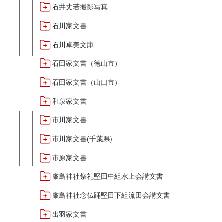
石井丈若撮影写真
石川家文書
石川卓美文庫
石田家文書（徳山市）
石田家文書（山口市）
和泉家文書
市川家文書
市川家文書(千葉県)
市原家文書
厳島神社祭礼堅田中組水上会講文書
厳島神社念仏踊堅田下組流田会講文書
出羽家文書