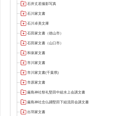
石井丈若撮影写真
石川家文書
石川卓美文庫
石田家文書（徳山市）
石田家文書（山口市）
和泉家文書
市川家文書
市川家文書(千葉県)
市原家文書
厳島神社祭礼堅田中組水上会講文書
厳島神社念仏踊堅田下組流田会講文書
出羽家文書