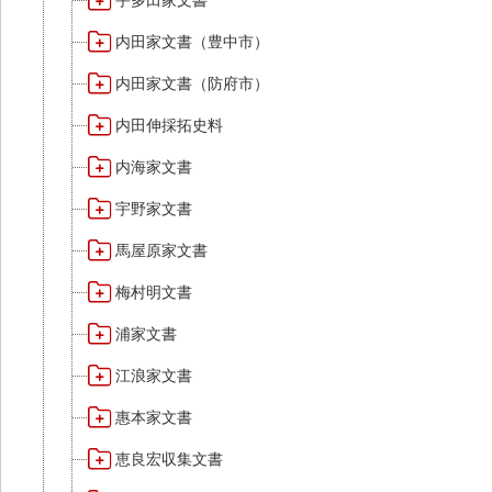
宇多田家文書
内田家文書（豊中市）
内田家文書（防府市）
内田伸採拓史料
内海家文書
宇野家文書
馬屋原家文書
梅村明文書
浦家文書
江浪家文書
惠本家文書
恵良宏収集文書