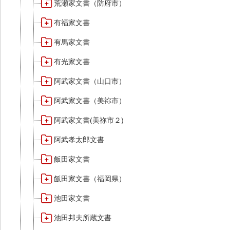
荒瀬家文書（防府市）
有福家文書
有馬家文書
有光家文書
阿武家文書（山口市）
阿武家文書（美祢市）
阿武家文書(美祢市２)
阿武孝太郎文書
飯田家文書
飯田家文書（福岡県）
池田家文書
池田邦夫所蔵文書