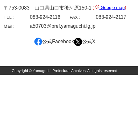
(
Google map
)
〒753-0083 山口県山口市後河原150-1
岩崎家文書（秋芳町）
083-924-2116
083-924-2117
TEL：
FAX：
岩崎家文書（鹿野町）
a50703@pref.yamaguchi.lg.jp
Mail：
岩見博幸収集史料
公式Facebook
公式X
上田家文書（防府市）
上田家文書（横浜市）
上野竹逸文書
Copyright © Yamaguchi Prefectural Archives. All rights reserved.
上松氏収集文書
氏本家文書
宇多田家文書
内田家文書（豊中市）
内田家文書（防府市）
内田伸採拓史料