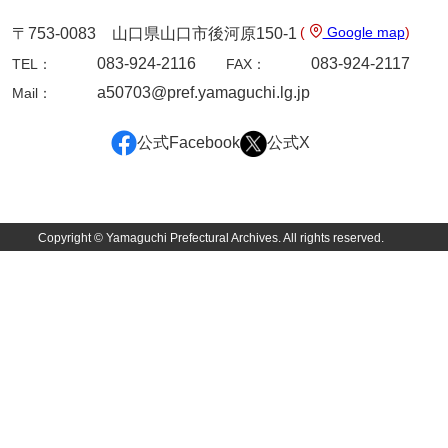
勝間田家文書
(
Google map
)
〒753-0083 山口県山口市後河原150-1
083-924-2116
083-924-2117
TEL：
FAX：
桂家文書（防府市）
a50703@pref.yamaguchi.lg.jp
Mail：
桂家文書（宇部市1）
公式Facebook
公式X
桂家文書（宇部市2）
桂家文書（下関市長府）
桂家文書（大阪市）
Copyright © Yamaguchi Prefectural Archives. All rights reserved.
門井家文書
金津家文書
金谷家文書
金子家文書
兼重家文書