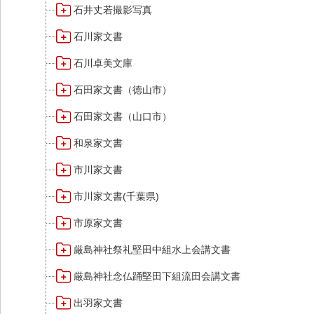
石井丈若撮影写真
石川家文書
石川卓美文庫
石田家文書（徳山市）
石田家文書（山口市）
和泉家文書
市川家文書
市川家文書(千葉県)
市原家文書
厳島神社祭礼堅田中組水上会講文書
厳島神社念仏踊堅田下組流田会講文書
出羽家文書