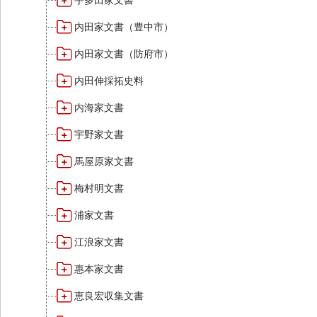
宇多田家文書
内田家文書（豊中市）
内田家文書（防府市）
内田伸採拓史料
内海家文書
宇野家文書
馬屋原家文書
梅村明文書
浦家文書
江浪家文書
惠本家文書
恵良宏収集文書