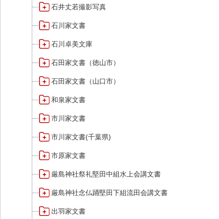
石井丈若撮影写真
石川家文書
石川卓美文庫
石田家文書（徳山市）
石田家文書（山口市）
和泉家文書
市川家文書
市川家文書(千葉県)
市原家文書
厳島神社祭礼堅田中組水上会講文書
厳島神社念仏踊堅田下組流田会講文書
出羽家文書