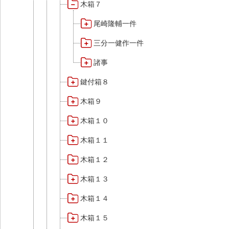
木箱７
尾崎隆輔一件
三分一健作一件
諸事
鍵付箱８
木箱９
木箱１０
木箱１１
木箱１２
木箱１３
木箱１４
木箱１５