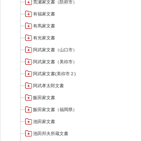
荒瀬家文書（防府市）
有福家文書
有馬家文書
有光家文書
阿武家文書（山口市）
阿武家文書（美祢市）
阿武家文書(美祢市２)
阿武孝太郎文書
飯田家文書
飯田家文書（福岡県）
池田家文書
池田邦夫所蔵文書