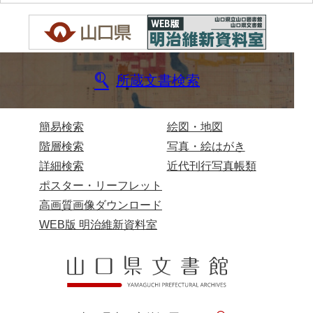
伊藤家文書（宇部市）
井上一親文書
井上家文書（宇部市）
所蔵文書検索
井上家文書（大和町）
井上家文書（防府市）
簡易検索
絵図・地図
階層検索
写真・絵はがき
井上家文書（徳山市）
詳細検索
近代刊行写真帳類
井上勉家文書（大和町）
ポスター・リーフレット
井下家文書（埼玉県）
高画質画像ダウンロード
WEB版 明治維新資料室
井原家文書
今井家文書
今川家文書
入江九一文書