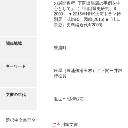
の展開過程−下関出張店の事例を中
石田家文書（徳山市）
心として」（『山口県史研究』8、
2000） ▼2015年NHK大河ドラマ特
石田家文書（山口市）
別展「花燃ゆ」図録(2015) ■『山口
県史』史料編近代4(2003)
和泉家文書
市川家文書
関係地域
市川家文書(千葉県)
豊浦町
市原家文書
キーワード
厳島神社祭礼堅田中組水上会講文書
庄屋（豊浦藩湯玉村）／下関三井銀
行役員
厳島神社念仏踊堅田下組流田会講文書
出羽家文書
文書の年代
近世〜昭和戦前
一宝家文書
伊藤家文書（須佐町）
選択中文書群名
伊藤家文書（山口市）
石川家文書