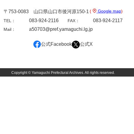
佐田家文書
(
Google map
)
〒753-0083 山口県山口市後河原150-1
佐田家文書（山口市２）
083-924-2116
083-924-2117
TEL：
FAX：
貞時家文書
a50703@pref.yamaguchi.lg.jp
Mail：
佐藤家文書
公式Facebook
公式X
佐藤正彦収集資料
塩田家文書
塩見家文書
Copyright © Yamaguchi Prefectural Archives. All rights reserved.
重岡家文書
重富家文書
重冨家文書(山口市)
志道家文書
宍戸家文書